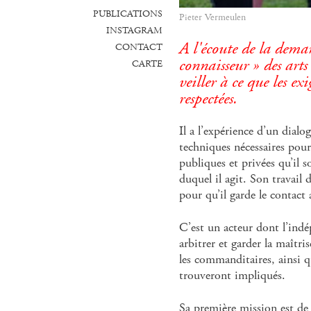
PUBLICATIONS
Pieter Vermeulen
INSTAGRAM
A l'écoute de la dema
CONTACT
connaisseur » des art
CARTE
veiller à ce que les ex
respectées.
Il a l’expérience d’un dialo
techniques nécessaires pour
publiques et privées qu’il s
duquel il agit. Son travail d
pour qu’il garde le contact a
C’est un acteur dont l’indé
arbitrer et garder la maîtris
les commanditaires, ainsi q
trouveront impliqués.
Sa première mission est de f