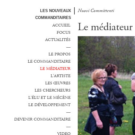
Nuovi Committenti
LES NOUVEAUX
COMMANDITAIRES
Le médiateur
ACCUEIL
FOCUS
ACTUALITÉS
—
LE PROPOS
LE COMMANDITAIRE
LE MÉDIATEUR
L'ARTISTE
LES ŒUVRES
LES CHERCHEURS
L'ÉLU ET LE MÉCÈNE
LE DÉVELOPPEMENT
—
DEVENIR COMMANDITAIRE
—
VIDEO