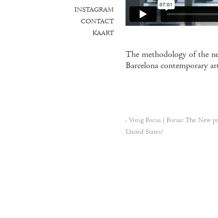
INSTAGRAM
CONTACT
KAART
The methodology of the ne
Barcelona contemporary 
‹ Vorig Focus | Focus: The New pr
United States?