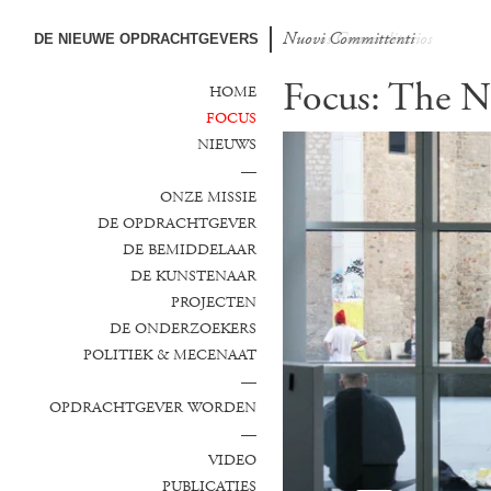
Nuovi Committenti
Nuevos Comanditarios
DE NIEUWE OPDRACHTGEVERS
Focus: The N
HOME
FOCUS
NIEUWS
—
ONZE MISSIE
DE OPDRACHTGEVER
DE BEMIDDELAAR
DE KUNSTENAAR
PROJECTEN
DE ONDERZOEKERS
POLITIEK & MECENAAT
—
OPDRACHTGEVER WORDEN
—
VIDEO
PUBLICATIES