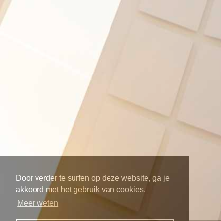
Door verder te surfen op deze website, ga je
akkoord met het gebruik van cookies.
Meer weten