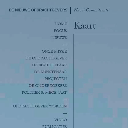
Nuovi Committenti
DE NIEUWE OPDRACHTGEVERS
Kaart
HOME
FOCUS
NIEUWS
—
ONZE MISSIE
DE OPDRACHTGEVER
DE BEMIDDELAAR
DE KUNSTENAAR
PROJECTEN
DE ONDERZOEKERS
POLITIEK & MECENAAT
—
OPDRACHTGEVER WORDEN
—
VIDEO
PUBLICATIES